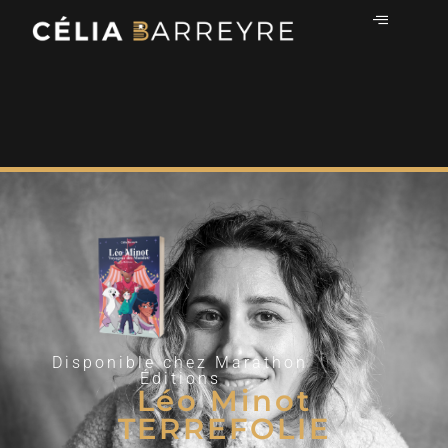
Disponible chez Marathon
Éditions
Léo Minot
TERREFOLIE